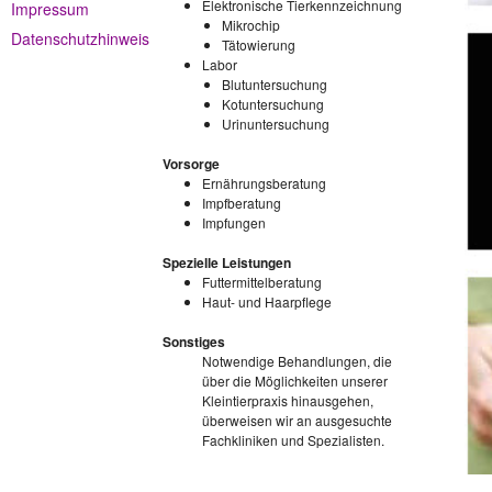
Elektronische Tierkennzeichnung
Impressum
Mikrochip
Datenschutzhinweis
Tätowierung
Labor
Blutuntersuchung
Kotuntersuchung
Urinuntersuchung
Vorsorge
Ernährungsberatung
Impfberatung
Impfungen
Spezielle Leistungen
Futtermittelberatung
Haut- und Haarpflege
Sonstiges
Notwendige Behandlungen, die
über die Möglichkeiten unserer
Kleintierpraxis hinausgehen,
überweisen wir an ausgesuchte
Fachkliniken und Spezialisten.