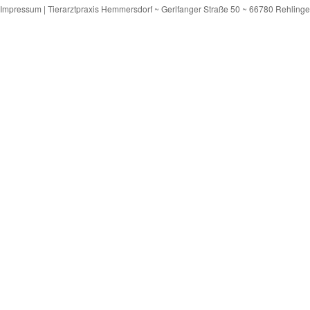
Impressum
|
Tierarztpraxis Hemmersdorf ~ Gerlfanger Straße 50 ~ 66780 Rehling